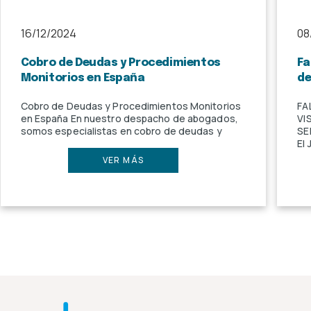
16/12/2024
08
Cobro de Deudas y Procedimientos
Fa
Monitorios en España
de
Cobro de Deudas y Procedimientos Monitorios
FA
en España En nuestro despacho de abogados,
VI
somos especialistas en cobro de deudas y
SE
El
VER MÁS