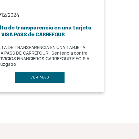
/12/2024
lta de transparencia en una tarjeta
 VISA PASS de CARREFOUR
LTA DE TRANSPARENCIA EN UNA TARJETA
SA PASS DE CARREFOUR Sentencia contra
RVICIOS FINANCIEROS CARREFOUR E.F.C. S.A.
 Juzgado
VER MÁS