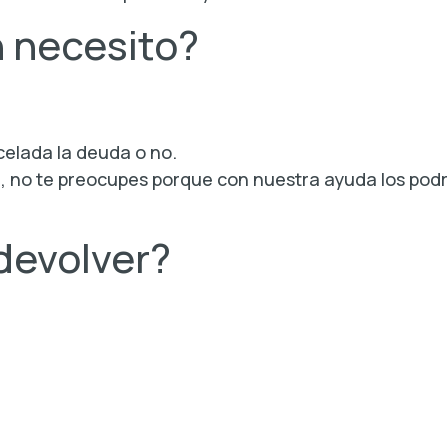
 necesito?
elada la deuda o no.
, no te preocupes porque con nuestra ayuda los podr
devolver?