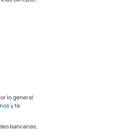
por lo general
nos
y te
ades bancarias,