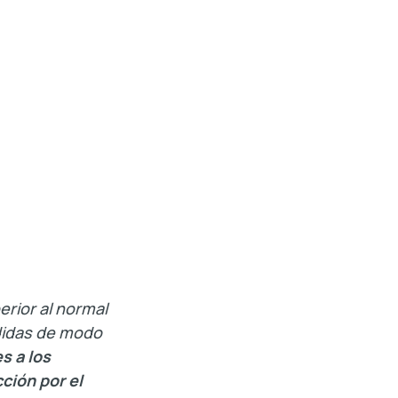
erior al normal
edidas de modo
s a los
ción por el