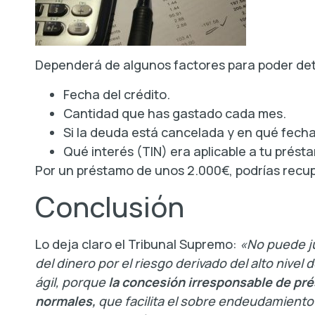
Dependerá de algunos factores para poder det
Fecha del crédito.
Cantidad que has gastado cada mes.
Si la deuda está cancelada y en qué fecha 
Qué interés (TIN) era aplicable a tu prést
Por un préstamo de unos 2.000€, podrías rec
Conclusión
Lo deja claro el Tribunal Supremo:
«No puede ju
del dinero por el riesgo derivado del alto ni
ágil, porque
la concesión irresponsable de pré
normales,
que facilita el sobre endeudamient