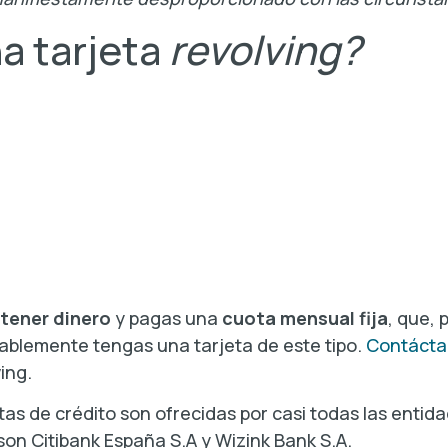
a tarjeta
revolving?
 tener dinero
y pagas una
cuota mensual fija
, que, 
ablemente tengas una tarjeta de este tipo.
Contácta
ing.
etas de crédito son ofrecidas por casi todas las entid
son Citibank España S.A y Wizink Bank S.A.