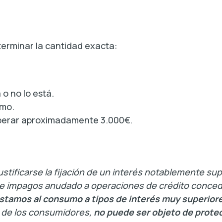
erminar la cantidad exacta:
o no lo está.
amo.
uperar aproximadamente 3.000€.
stificarse la fijación de un interés notablemente sup
vel de impagos anudado a operaciones de crédito conc
stamos al consumo a tipos de interés muy superiore
o de los consumidores,
no puede ser objeto de protec