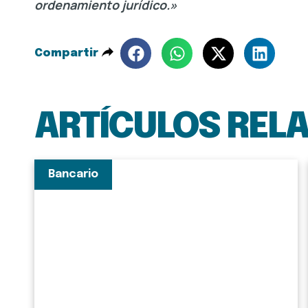
ordenamiento jurídico.»
Compartir
ARTÍCULOS REL
Bancario