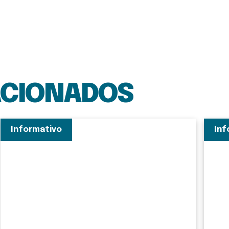
ACIONADOS
Informativo
Inf