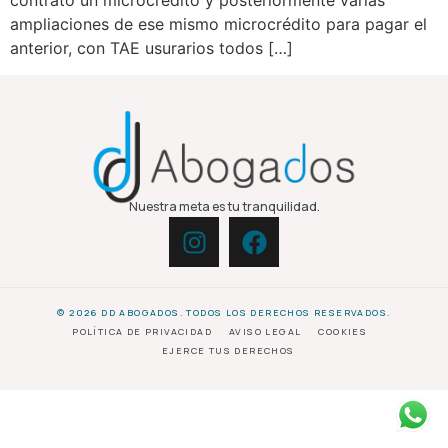
contrató un microcrédito y posteriormente varias
ampliaciones de ese mismo microcrédito para pagar el
anterior, con TAE usurarios todos […]
Nuestra meta es tu tranquilidad.
© 2026 DD ABOGADOS. TODOS LOS DERECHOS RESERVADOS.
POLÍTICA DE PRIVACIDAD
AVISO LEGAL
COOKIES
EJERCE TUS DERECHOS