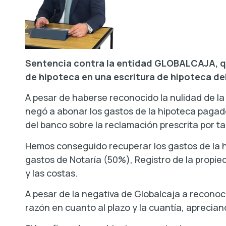
Sentencia contra la entidad GLOBALCAJA, qu
de hipoteca en una escritura de hipoteca de
A pesar de haberse reconocido la nulidad de la c
negó a abonar los gastos de la hipoteca paga
del banco sobre la reclamación prescrita por tar
Hemos conseguido recuperar los gastos de la hi
gastos de Notaría (50%), Registro de la propied
y las costas.
A pesar de la negativa de Globalcaja a reconoce
razón en cuanto al plazo y la cuantía, aprecia