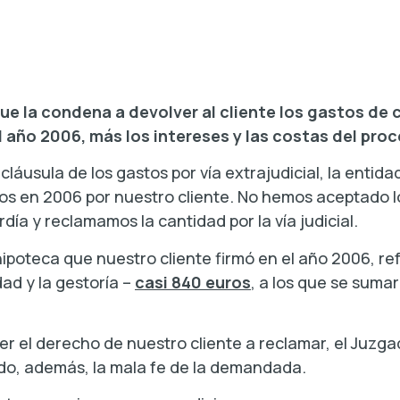
e la condena a devolver al cliente los gastos de 
l año 2006, más los intereses y las costas del pro
láusula de los gastos por vía extrajudicial, la entida
dos en 2006 por nuestro cliente. No hemos aceptado 
día y reclamamos la cantidad por la vía judicial.
poteca que nuestro cliente firmó en el año 2006, ref
ad y la gestoría –
casi 840 euros
, a los que se sumar
r el derecho de nuestro cliente a reclamar, el Juzga
ndo, además, la mala fe de la demandada.