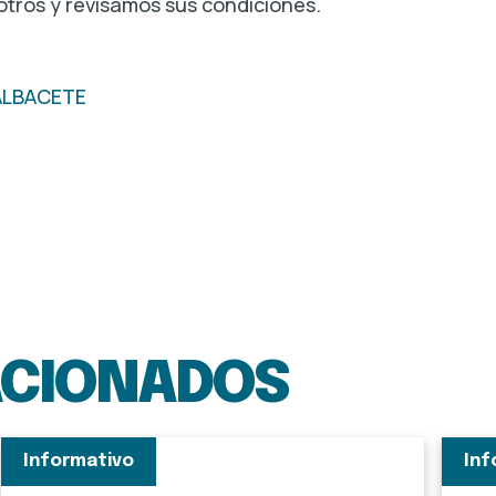
otros y revisamos sus condiciones.
ALBACETE
ACIONADOS
Informativo
Inf