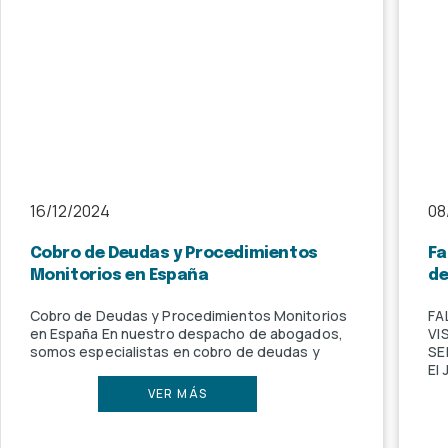
16/12/2024
08
Cobro de Deudas y Procedimientos
Fa
Monitorios en España
de
Cobro de Deudas y Procedimientos Monitorios
FA
en España En nuestro despacho de abogados,
VI
somos especialistas en cobro de deudas y
SE
El
VER MÁS