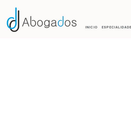
INICIO
ESPECIALIDAD
GASTOS 
Categoria