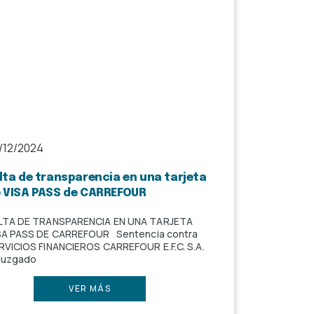
/12/2024
lta de transparencia en una tarjeta
 VISA PASS de CARREFOUR
LTA DE TRANSPARENCIA EN UNA TARJETA
SA PASS DE CARREFOUR Sentencia contra
RVICIOS FINANCIEROS CARREFOUR E.F.C. S.A.
 Juzgado
VER MÁS